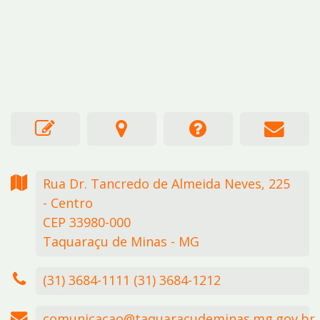
Rua Dr. Tancredo de Almeida Neves,
225
- Centro
CEP 33980-000
Taquaraçu de Minas - MG
(31) 3684-1111 (31) 3684-1212
comunicacao@taquaracudeminas.mg.gov.br