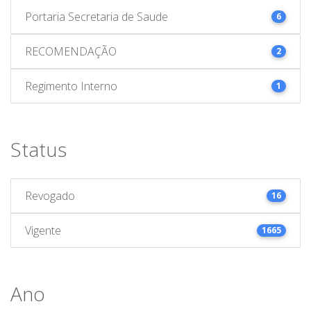
Portaria Secretaria de Saude
6
RECOMENDAÇÃO
2
Regimento Interno
1
Status
Revogado
16
Vigente
1665
Ano