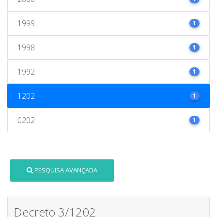
1999
1
1998
1
1992
1
1202
1
0202
1
PESQUISA AVANÇADA
Decreto 3/1202