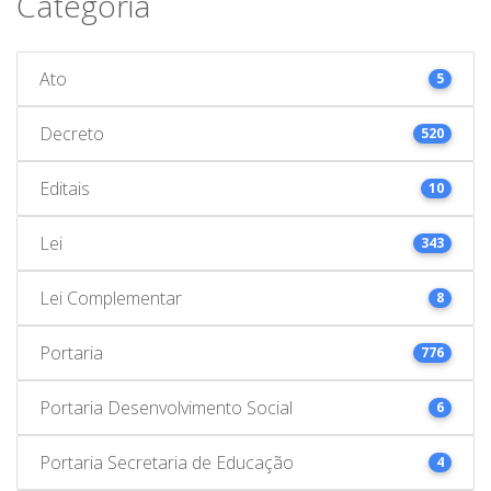
Categoria
Ato
5
Decreto
520
Editais
10
Lei
343
Lei Complementar
8
Portaria
776
Portaria Desenvolvimento Social
6
Portaria Secretaria de Educação
4