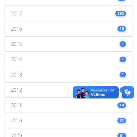
2017
192
2016
10
2015
1
2014
1
2013
1
2012
1
2011
14
2010
37
2009
61