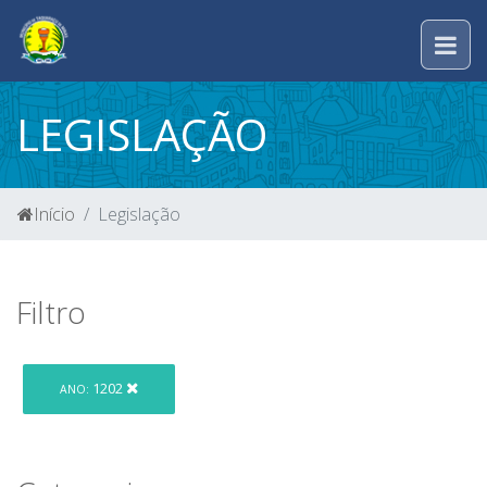
LEGISLAÇÃO
Início
Legislação
Filtro
1202
ANO: