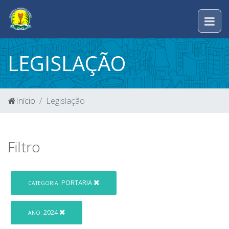
LEGISLAÇÃO
Início
Legislação
Filtro
PORTARIA
CATEGORIA:
2024
ANO: