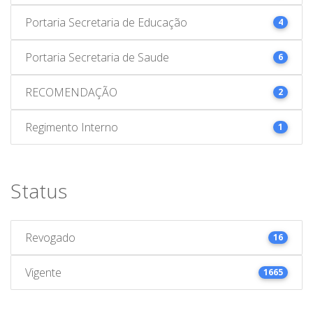
Portaria Secretaria de Educação
4
Portaria Secretaria de Saude
6
RECOMENDAÇÃO
2
Regimento Interno
1
Status
Revogado
16
Vigente
1665