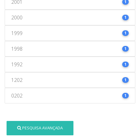
2001
1
2000
1
1999
1
1998
1
1992
1
1202
1
0202
1
PESQUISA AVANÇADA