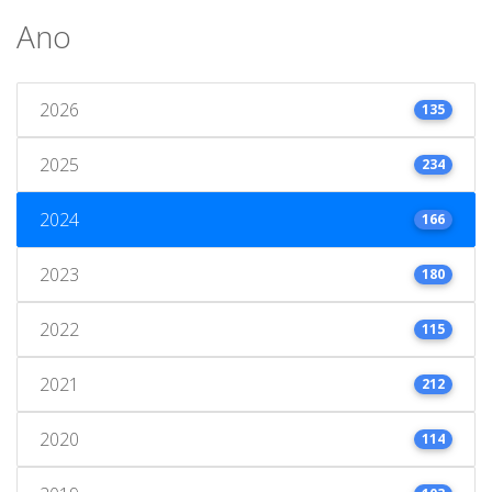
Ano
2026
135
2025
234
2024
166
2023
180
2022
115
2021
212
2020
114