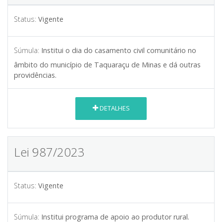
Status:
Vigente
Súmula:
Institui o dia do casamento civil comunitário no
âmbito do município de Taquaraçu de Minas e dá outras
providências.
DETALHES
Lei 987/2023
Status:
Vigente
Súmula:
Institui programa de apoio ao produtor rural.