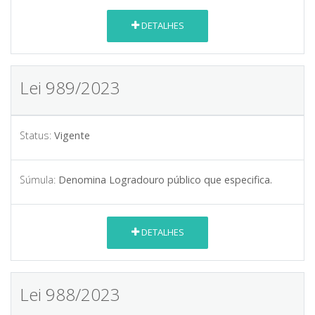
DETALHES
Lei 989/2023
Status:
Vigente
Súmula:
Denomina Logradouro público que especifica.
DETALHES
Lei 988/2023