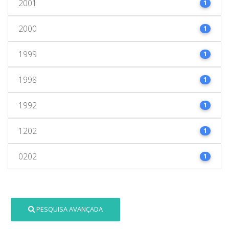
2001
1
2000
1
1999
1
1998
1
1992
1
1202
1
0202
1
PESQUISA AVANÇADA