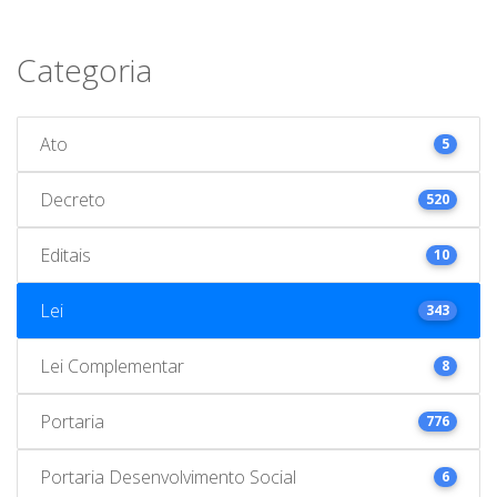
Categoria
Ato
5
Decreto
520
Editais
10
Lei
343
Lei Complementar
8
Portaria
776
Portaria Desenvolvimento Social
6