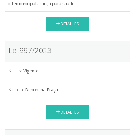
intermunicipal aliança para saúde.
DETALHES
Lei 997/2023
Status:
Vigente
Súmula:
Denomina Praça.
DETALHES