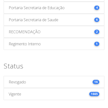
Portaria Secretaria de Educação
4
Portaria Secretaria de Saude
6
RECOMENDAÇÃO
2
Regimento Interno
1
Status
Revogado
16
Vigente
1665