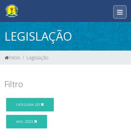
LEGISLAÇÃO
Início
Legislação
Filtro
LEI
CATEGORIA:
2023
ANO: