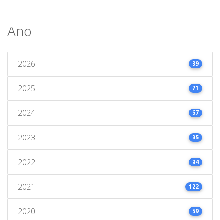
Ano
2026
39
2025
71
2024
67
2023
95
2022
94
2021
122
2020
59