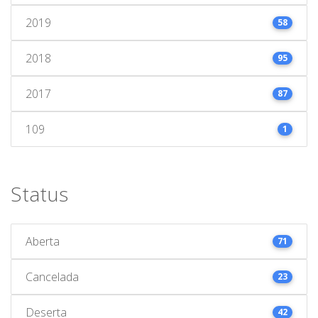
2019
58
2018
95
2017
87
109
1
Status
Aberta
71
Cancelada
23
Deserta
42