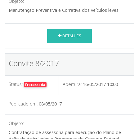
Objeto:
Manutenção Preventiva e Corretiva dos veículos leves.
DETALHES
Convite 8/2017
Status:
Abertura:
16/05/2017 10:00
Fracassada
Publicado em:
08/05/2017
Objeto:
Contratação de assessoria para execução do Plano de
Ação de Articuladas e Programas do Governo Federal.