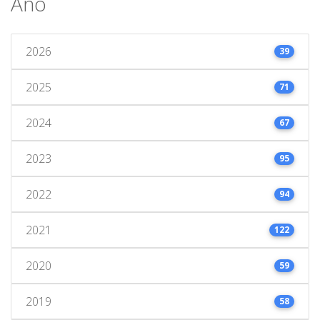
Ano
2026
39
2025
71
2024
67
2023
95
2022
94
2021
122
2020
59
2019
58