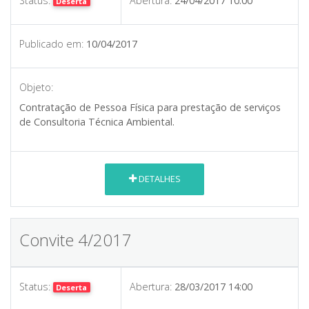
Status:
Abertura:
24/04/2017 10:00
Deserta
Publicado em:
10/04/2017
Objeto:
Contratação de Pessoa Física para prestação de serviços
de Consultoria Técnica Ambiental.
DETALHES
Convite 4/2017
Status:
Abertura:
28/03/2017 14:00
Deserta