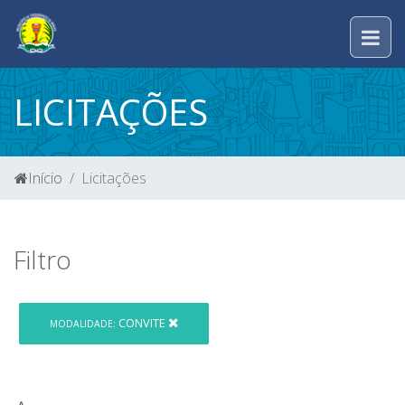
LICITAÇÕES
Início
Licitações
Filtro
CONVITE
MODALIDADE: