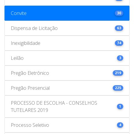
Convite
30
Dispensa de Licitação
63
Inexigibilidade
74
Leilão
3
Pregão Eletrônico
219
Pregão Presencial
225
PROCESSO DE ESCOLHA - CONSELHOS
1
TUTELARES 2019
Processo Seletivo
4