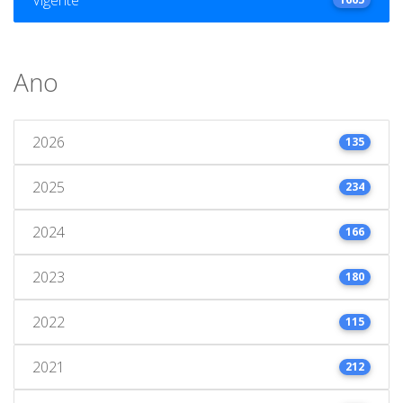
Ano
2026
135
2025
234
2024
166
2023
180
2022
115
2021
212