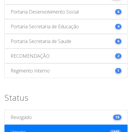
Portaria Desenvolvimento Social
6
Portaria Secretaria de Educação
4
Portaria Secretaria de Saude
6
RECOMENDAÇÃO
2
Regimento Interno
1
Status
Revogado
16
Vigente
1665