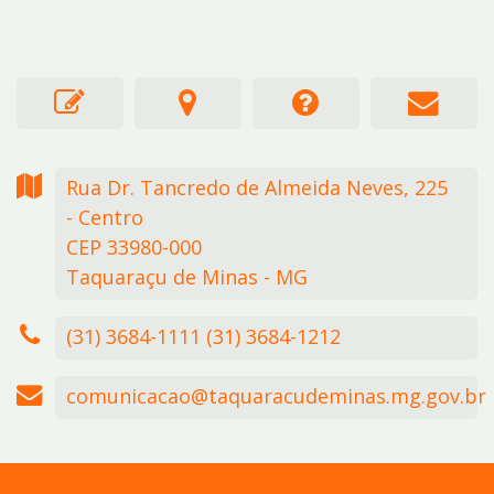
Rua Dr. Tancredo de Almeida Neves,
225
- Centro
CEP 33980-000
Taquaraçu de Minas - MG
(31) 3684-1111 (31) 3684-1212
comunicacao@taquaracudeminas.mg.gov.br