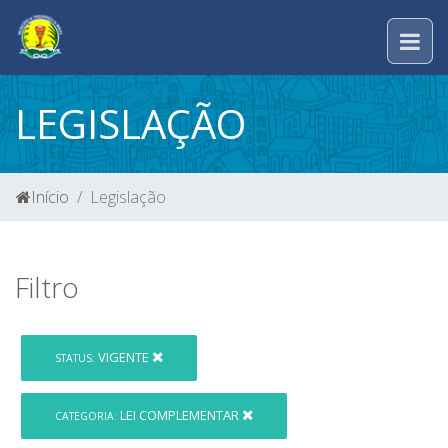
LEGISLAÇÃO
Início
Legislação
Filtro
VIGENTE
STATUS:
LEI COMPLEMENTAR
CATEGORIA: