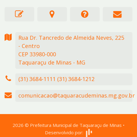
Rua Dr. Tancredo de Almeida Neves,
225
- Centro
CEP 33980-000
Taquaraçu de Minas - MG
(31) 3684-1111 (31) 3684-1212
comunicacao@taquaracudeminas.mg.gov.br
2026
©
Prefeitura Municipal de Taquaraçu de Minas
•
Desenvolvido por: