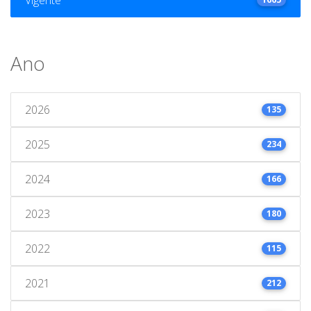
Ano
2026
135
2025
234
2024
166
2023
180
2022
115
2021
212