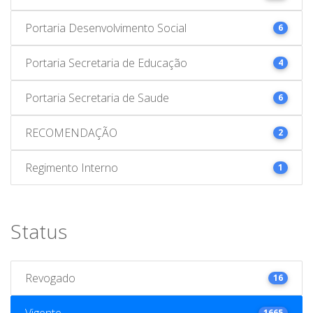
Portaria Desenvolvimento Social
6
Portaria Secretaria de Educação
4
Portaria Secretaria de Saude
6
RECOMENDAÇÃO
2
Regimento Interno
1
Status
Revogado
16
Vigente
1665