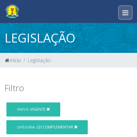
LEGISLAÇÃO
Início
Legislação
Filtro
VIGENTE
STATUS:
LEI COMPLEMENTAR
CATEGORIA: