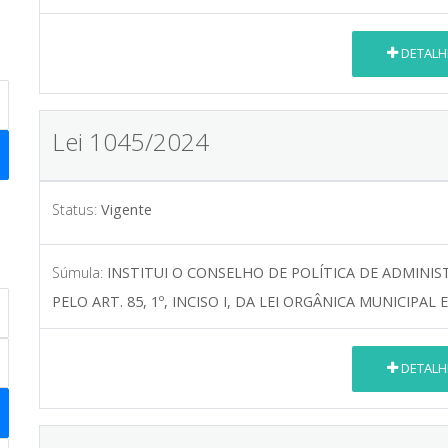
DETALH
Lei 1045/2024
Status:
Vigente
Súmula:
INSTITUI O CONSELHO DE POLÍTICA DE ADMINI
PELO ART. 85, 1º, INCISO I, DA LEI ORGÂNICA MUNICIPAL
DETALH