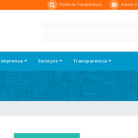
Portal da Transparência
Acesso à
Imprensa
Serviços
Transparencia