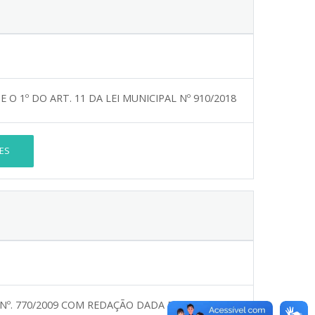
E O 1º DO ART. 11 DA LEI MUNICIPAL Nº 910/2018
ES
Nº. 770/2009 COM REDAÇÃO DADA PELA LEI