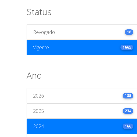
Status
Revogado
16
Vigente
1665
Ano
2026
135
2025
234
2024
166