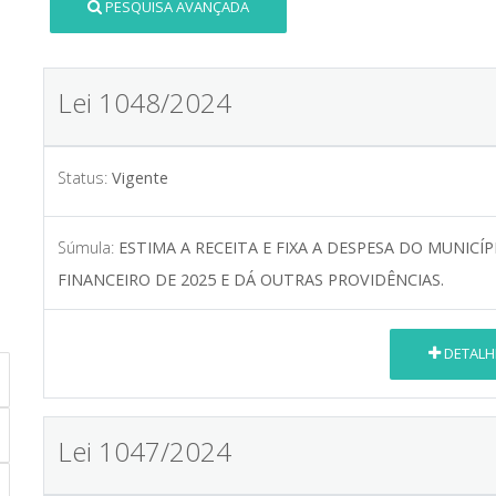
PESQUISA AVANÇADA
Lei 1048/2024
Status:
Vigente
Súmula:
ESTIMA A RECEITA E FIXA A DESPESA DO MUNICÍ
FINANCEIRO DE 2025 E DÁ OUTRAS PROVIDÊNCIAS.
DETALH
Lei 1047/2024