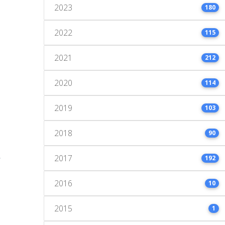
2023
180
2022
115
2021
212
2020
114
2019
103
2018
90
2017
192
2016
10
2015
1