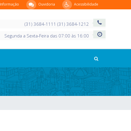
 Informação
Ouvidoria
Acessibilidade
(31) 3684-1111 (31) 3684-1212
Segunda a Sexta-Feira das 07:00 às 16:00