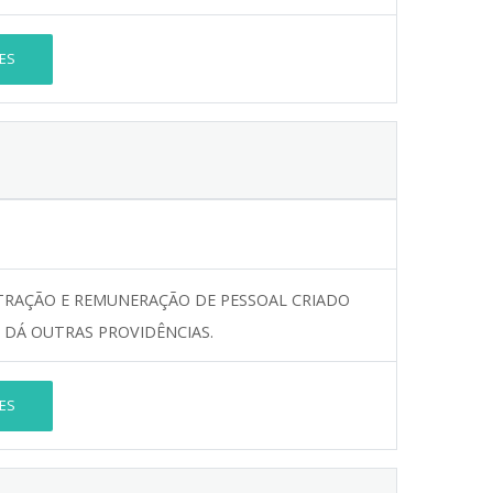
ES
STRAÇÃO E REMUNERAÇÃO DE PESSOAL CRIADO
 E DÁ OUTRAS PROVIDÊNCIAS.
ES