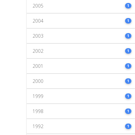
2005
1
2004
1
2003
1
2002
1
2001
1
2000
1
1999
1
1998
1
1992
1