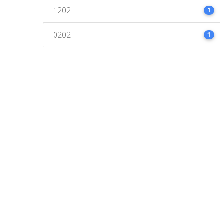
1202
1
0202
1