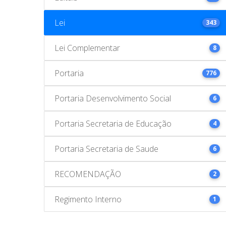
Lei
343
Lei Complementar
8
Portaria
776
Portaria Desenvolvimento Social
6
Portaria Secretaria de Educação
4
Portaria Secretaria de Saude
6
RECOMENDAÇÃO
2
Regimento Interno
1