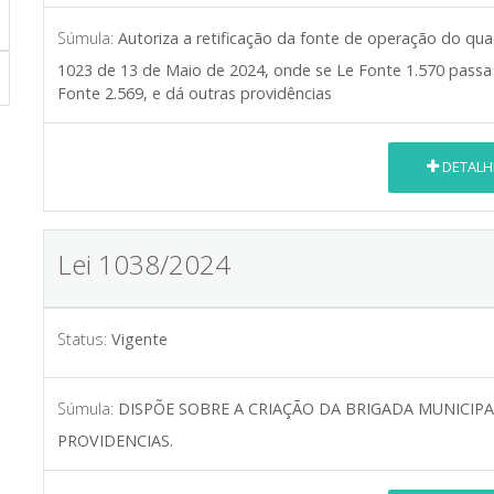
Súmula:
Autoriza a retificação da fonte de operação do qua
1023 de 13 de Maio de 2024, onde se Le Fonte 1.570 passa a
Fonte 2.569, e dá outras providências
DETALH
Lei 1038/2024
Status:
Vigente
Súmula:
DISPÕE SOBRE A CRIAÇÃO DA BRIGADA MUNICIP
PROVIDENCIAS.