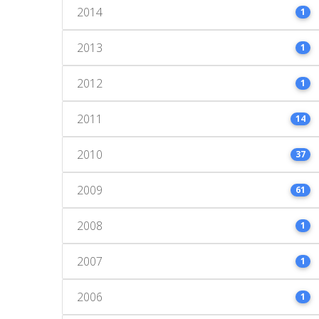
2014
1
2013
1
2012
1
2011
14
2010
37
2009
61
2008
1
2007
1
2006
1