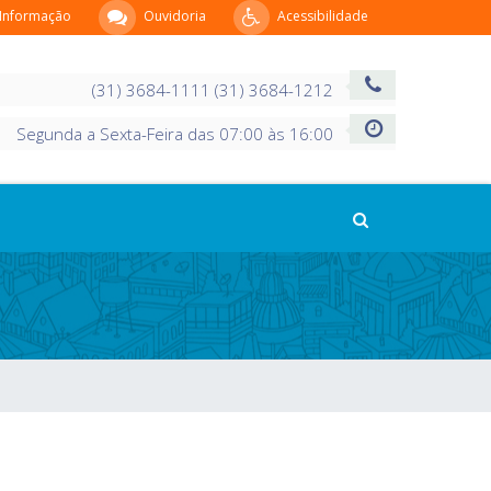
 Informação
Ouvidoria
Acessibilidade
(31) 3684-1111 (31) 3684-1212
Segunda a Sexta-Feira das 07:00 às 16:00