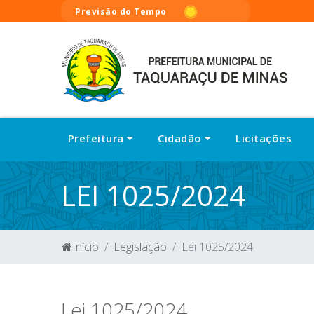
Previsão do Tempo
Prefeitura
Cidadão
Licitações
LEI 1025/2024
Início
Legislação
Lei 1025/2024
Lei 1025/2024