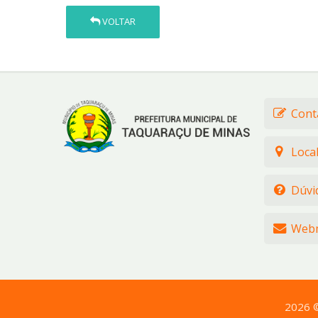
VOLTAR
Cont
Loca
Dúvi
Webm
2026