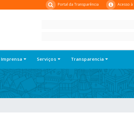
Portal da Transparência
Acesso à
Imprensa
Serviços
Transparencia