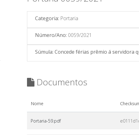
Categoria:
Portaria
Número/Ano:
0059/2021
Súmula:
Concede férias prêmio á servidora qu
Documentos
Nome
Checks
Portaria-59.pdf
e0111d1