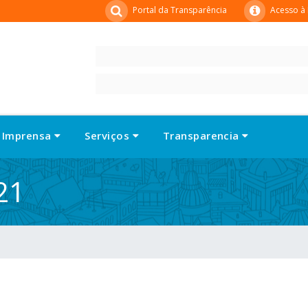
Portal da Transparência
Acesso à
Imprensa
Serviços
Transparencia
21