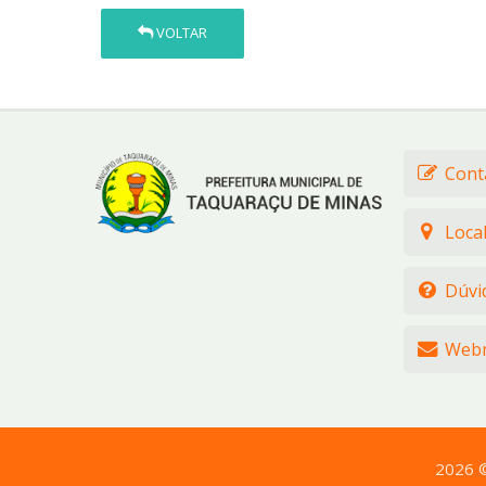
VOLTAR
Cont
Loca
Dúvi
Webm
2026