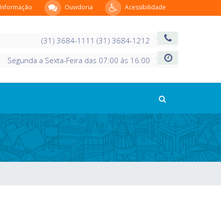
 Informação
Ouvidoria
Acessibilidade
(31) 3684-1111 (31) 3684-1212
Segunda a Sexta-Feira das 07:00 às 16:00