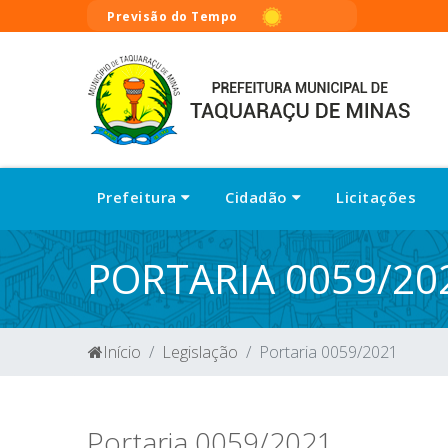
Previsão do Tempo
Prefeitura
Cidadão
Licitações
PORTARIA 0059/20
Início
Legislação
Portaria 0059/2021
Portaria 0059/2021