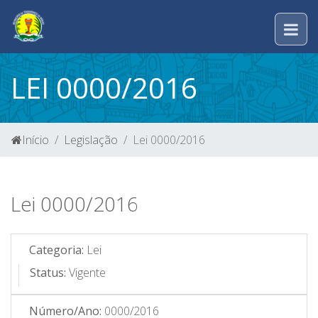
LEI 0000/2016
Início
Legislação
Lei 0000/2016
Lei 0000/2016
Categoria:
Lei
Status:
Vigente
Número/Ano:
0000/2016