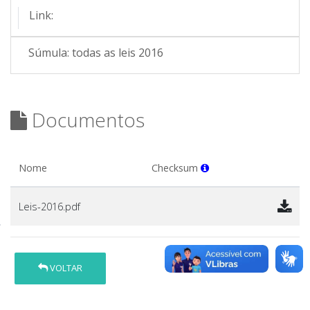
Link:
Súmula:
todas as leis 2016
Documentos
Nome
Checksum
Leis-2016.pdf
VOLTAR