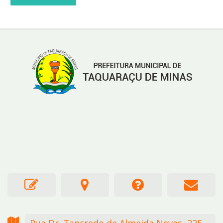
Rua Dr. Tancredo de Almeida Neves,
225