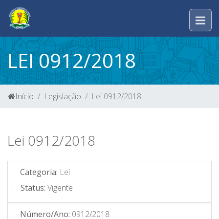
LEI 0912/2018
Início
Legislação
Lei 0912/2018
Lei 0912/2018
Categoria:
Lei
Status:
Vigente
Número/Ano:
0912/2018