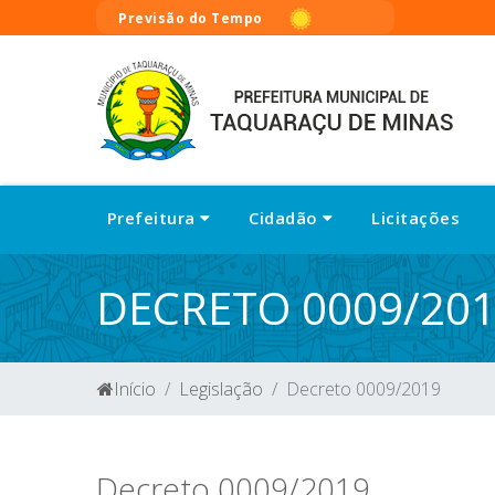
Previsão do Tempo
Prefeitura
Cidadão
Licitações
DECRETO 0009/20
Início
Legislação
Decreto 0009/2019
Decreto 0009/2019