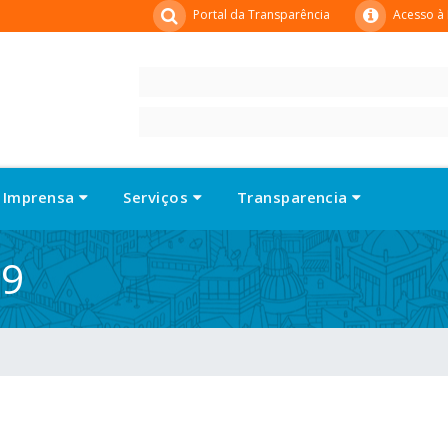
Portal da Transparência
Acesso à
Imprensa
Serviços
Transparencia
19