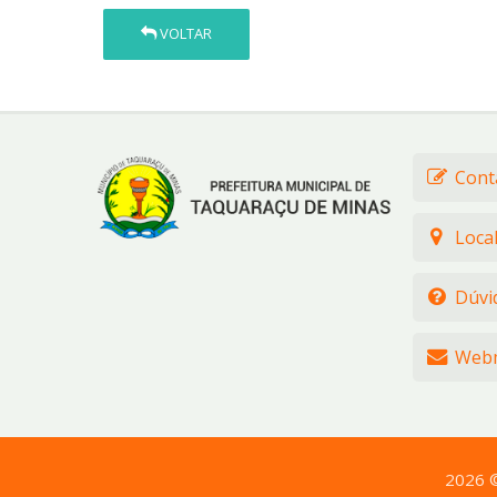
VOLTAR
Cont
Loca
Dúvi
Webm
2026