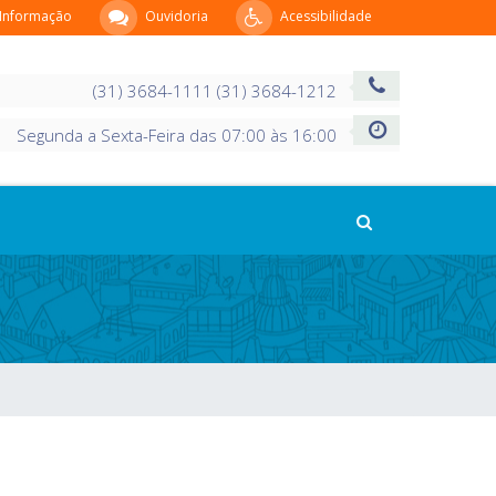
 Informação
Ouvidoria
Acessibilidade
(31) 3684-1111 (31) 3684-1212
Segunda a Sexta-Feira das 07:00 às 16:00