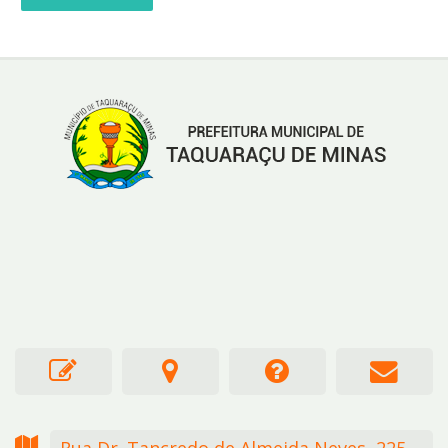
Rua Dr. Tancredo de Almeida Neves,
225