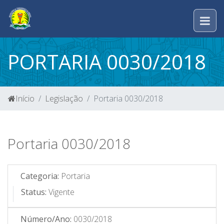
PORTARIA 0030/2018
Início
Legislação
Portaria 0030/2018
Portaria 0030/2018
Categoria:
Portaria
Status:
Vigente
Número/Ano:
0030/2018