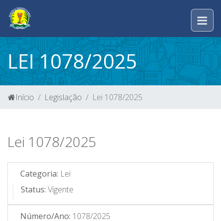
LEI 1078/2025
Início
Legislação
Lei 1078/2025
Lei 1078/2025
Categoria:
Lei
Status:
Vigente
Número/Ano:
1078/2025