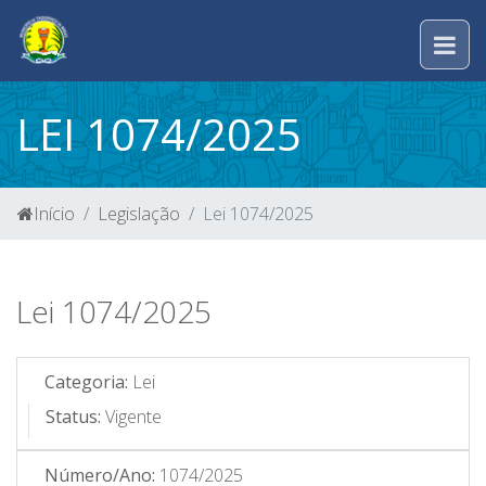
LEI 1074/2025
Início
Legislação
Lei 1074/2025
Lei 1074/2025
Categoria:
Lei
Status:
Vigente
Número/Ano:
1074/2025