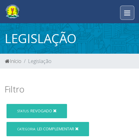
LEGISLAÇÃO
Início
Legislação
Filtro
REVOGADO
STATUS:
LEI COMPLEMENTAR
CATEGORIA: