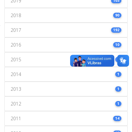
2019
103
2018
90
2017
192
2016
10
2015
1
2014
1
2013
1
2012
1
2011
14