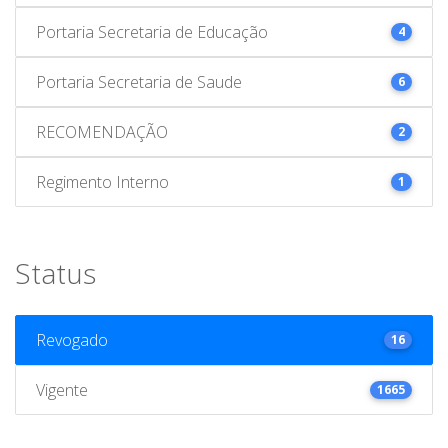
Portaria Secretaria de Educação
4
Portaria Secretaria de Saude
6
RECOMENDAÇÃO
2
Regimento Interno
1
Status
Revogado
16
Vigente
1665