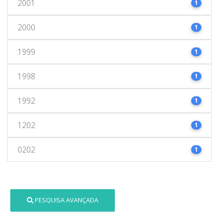
2001
1
2000
1
1999
1
1998
1
1992
1
1202
1
0202
1
PESQUISA AVANÇADA