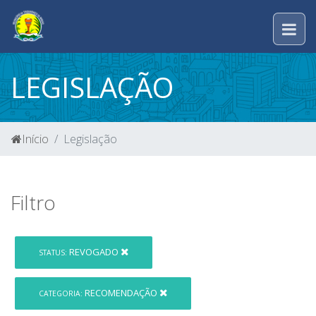
LEGISLAÇÃO
Início
Legislação
Filtro
REVOGADO
STATUS:
RECOMENDAÇÃO
CATEGORIA: