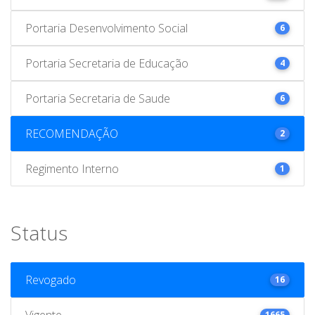
Portaria Desenvolvimento Social
6
Portaria Secretaria de Educação
4
Portaria Secretaria de Saude
6
RECOMENDAÇÃO
2
Regimento Interno
1
Status
Revogado
16
Vigente
1665