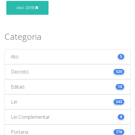
2018
ANO:
Categoria
Ato
5
Decreto
520
Editais
10
Lei
343
Lei Complementar
8
Portaria
776