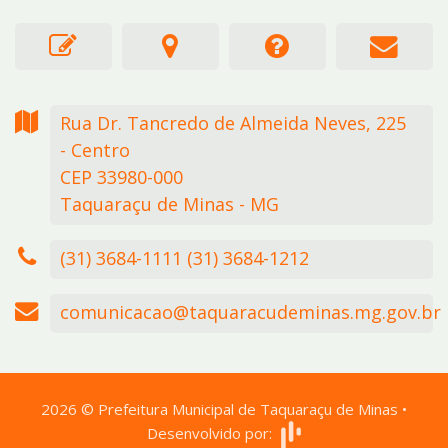
Rua Dr. Tancredo de Almeida Neves,
225
- Centro
CEP 33980-000
Taquaraçu de Minas - MG
(31) 3684-1111 (31) 3684-1212
comunicacao@taquaracudeminas.mg.gov.br
2026
©
Prefeitura Municipal de Taquaraçu de Minas
•
Desenvolvido por: