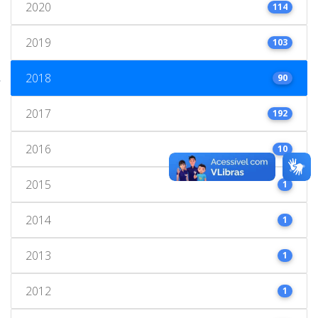
2020
114
2019
103
2018
90
2017
192
2016
10
2015
1
2014
1
2013
1
2012
1