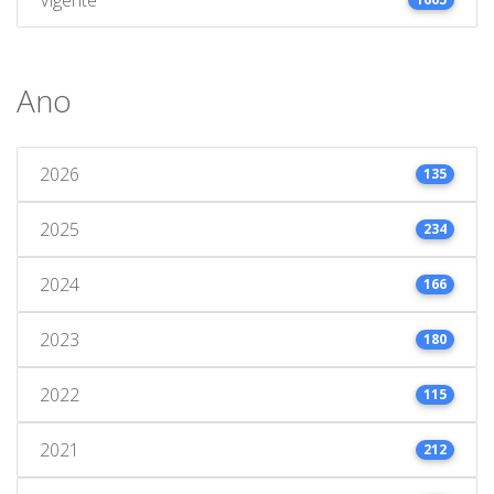
Ano
2026
135
2025
234
2024
166
2023
180
2022
115
2021
212