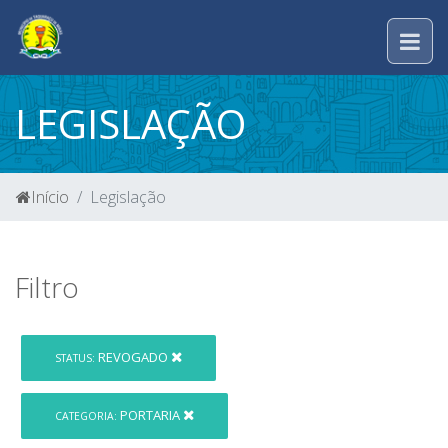
LEGISLAÇÃO
Início
Legislação
Filtro
REVOGADO
STATUS:
PORTARIA
CATEGORIA: