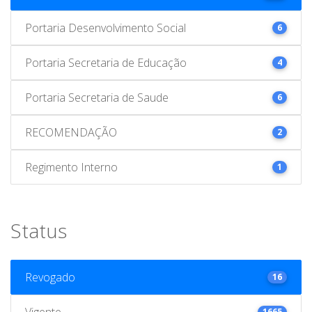
Portaria Desenvolvimento Social
6
Portaria Secretaria de Educação
4
Portaria Secretaria de Saude
6
RECOMENDAÇÃO
2
Regimento Interno
1
Status
Revogado
16
Vigente
1665