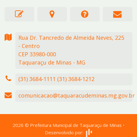
Rua Dr. Tancredo de Almeida Neves,
225
- Centro
CEP 33980-000
Taquaraçu de Minas - MG
(31) 3684-1111 (31) 3684-1212
comunicacao@taquaracudeminas.mg.gov.br
2026
©
Prefeitura Municipal de Taquaraçu de Minas
•
Desenvolvido por: