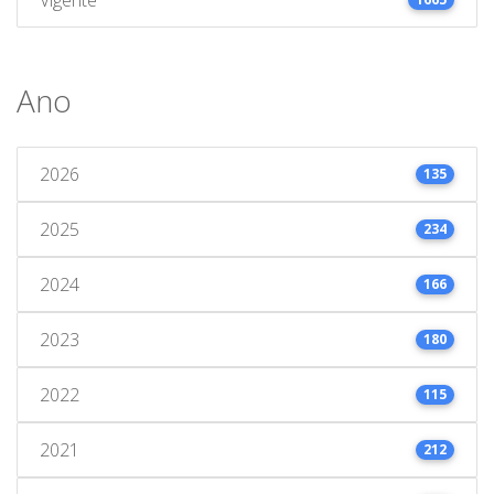
Ano
2026
135
2025
234
2024
166
2023
180
2022
115
2021
212