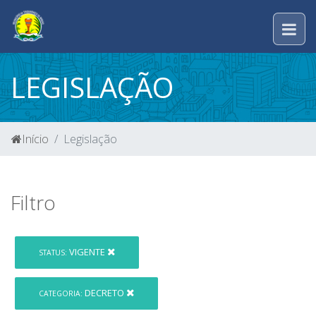
LEGISLAÇÃO
Início
Legislação
Filtro
VIGENTE
STATUS:
DECRETO
CATEGORIA: