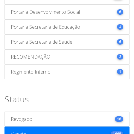
Portaria Desenvolvimento Social
6
Portaria Secretaria de Educação
4
Portaria Secretaria de Saude
6
RECOMENDAÇÃO
2
Regimento Interno
1
Status
Revogado
16
Vigente
1665