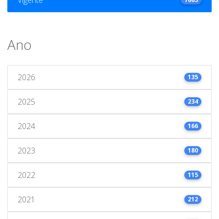
Ano
2026
135
2025
234
2024
166
2023
180
2022
115
2021
212