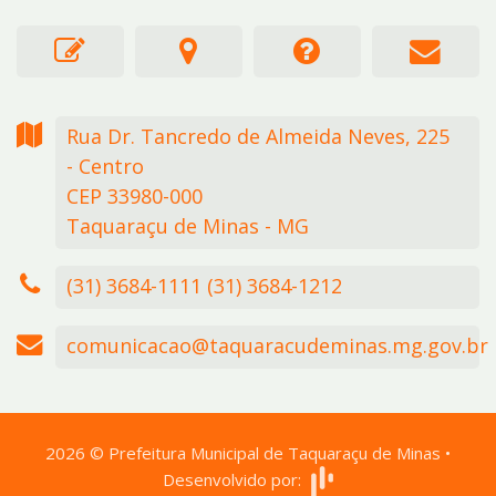
Rua Dr. Tancredo de Almeida Neves,
225
- Centro
CEP 33980-000
Taquaraçu de Minas - MG
(31) 3684-1111 (31) 3684-1212
comunicacao@taquaracudeminas.mg.gov.br
2026
©
Prefeitura Municipal de Taquaraçu de Minas
•
Desenvolvido por: