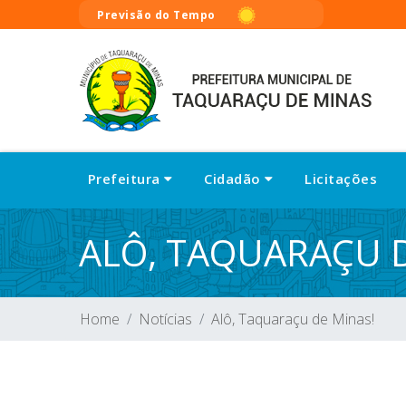
Previsão do Tempo
Prefeitura
Cidadão
Licitações
ALÔ, TAQUARAÇU D
Home
Notícias
Alô, Taquaraçu de Minas!