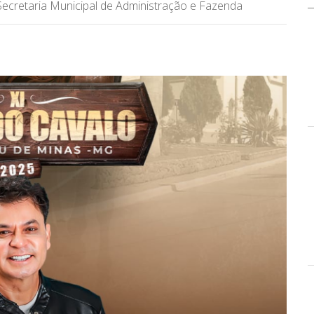
Secretaria Municipal de Administração e Fazenda