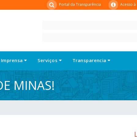
Portal da Transparência
Acesso à
Imprensa
Serviços
Transparencia
E MINAS!