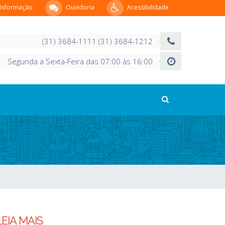
 Informação
Ouvidoria
Acessibilidade
(31) 3684-1111 (31) 3684-1212
Segunda a Sexta-Feira das 07:00 às 16:00
LEIA MAIS