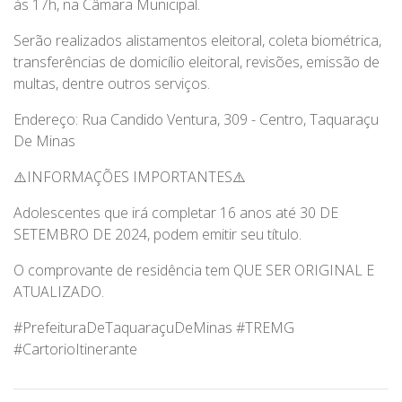
às 17h, na Câmara Municipal.
Serão realizados alistamentos eleitoral, coleta biométrica,
transferências de domicílio eleitoral, revisões, emissão de
multas, dentre outros serviços.
Endereço: Rua Candido Ventura, 309 - Centro, Taquaraçu
De Minas
⚠️INFORMAÇÕES IMPORTANTES⚠️
Adolescentes que irá completar 16 anos até 30 DE
SETEMBRO DE 2024, podem emitir seu título.
O comprovante de residência tem QUE SER ORIGINAL E
ATUALIZADO.
#PrefeituraDeTaquaraçuDeMinas #TREMG
#CartorioItinerante