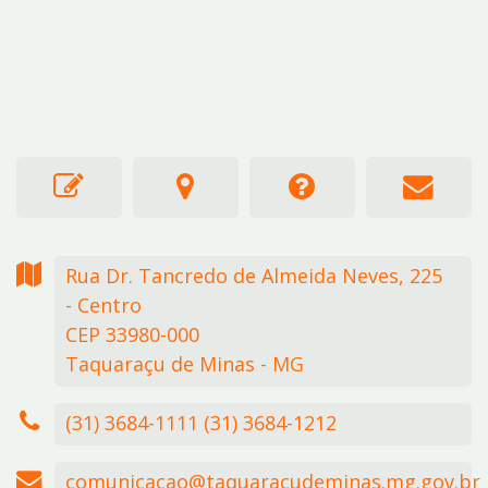
Rua Dr. Tancredo de Almeida Neves,
225
- Centro
CEP 33980-000
Taquaraçu de Minas - MG
(31) 3684-1111 (31) 3684-1212
comunicacao@taquaracudeminas.mg.gov.br