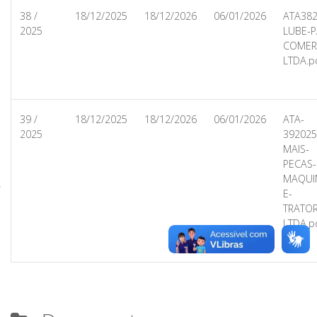
38
/
18/12/2025
18/12/2026
06/01/2026
ATA382
2025
LUBE-P
COMER
LTDA.p
39
/
18/12/2025
18/12/2026
06/01/2026
ATA-
2025
392025
MAIS-
PECAS-
MAQUI
E-
TRATOR
LTDA.p