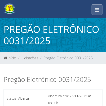
PREGÃO ELETRÔNICO
0031/2025
Início
Licitações
Pregão Eletrônico 0031/2025
Pregão Eletrônico 0031/2025
Abertura em:
25/11/2025 às
Status:
Aberta
09:00h