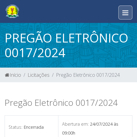
PREGÃO ELETRÔNICO
0017/2024
Início
Licitações
Pregão Eletrônico 0017/2024
Pregão Eletrônico 0017/2024
Abertura em:
24/07/2024 às
Status:
Encerrada
09:00h