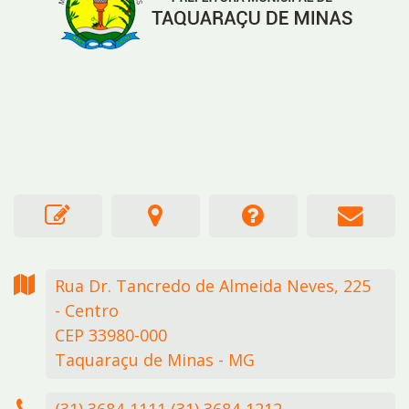
Rua Dr. Tancredo de Almeida Neves,
225
- Centro
CEP 33980-000
Taquaraçu de Minas - MG
(31) 3684-1111 (31) 3684-1212