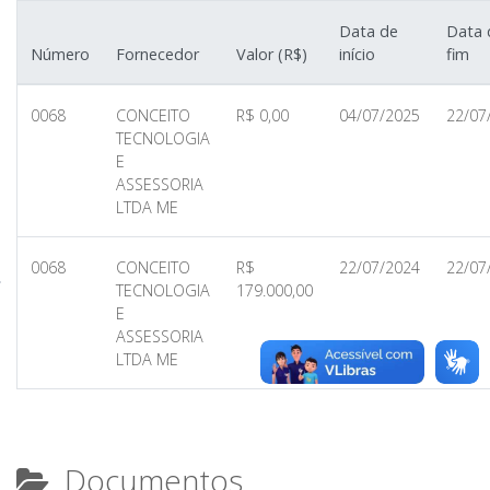
Data de
Data 
Número
Fornecedor
Valor (R$)
início
fim
0068
CONCEITO
R$ 0,00
04/07/2025
22/07
TECNOLOGIA
E
ASSESSORIA
LTDA ME
0068
CONCEITO
R$
22/07/2024
22/07
TECNOLOGIA
179.000,00
E
ASSESSORIA
LTDA ME
Documentos