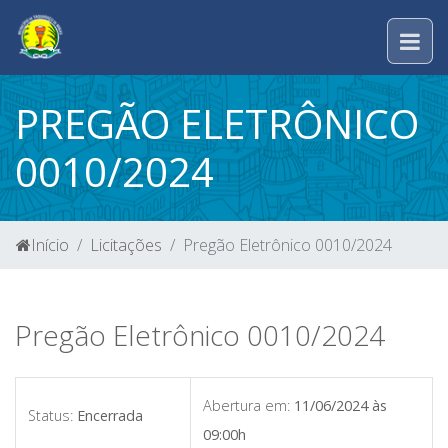
PREGÃO ELETRÔNICO
0010/2024
Início
Licitações
Pregão Eletrônico 0010/2024
Pregão Eletrônico 0010/2024
Abertura em:
11/06/2024 às
Status:
Encerrada
09:00h