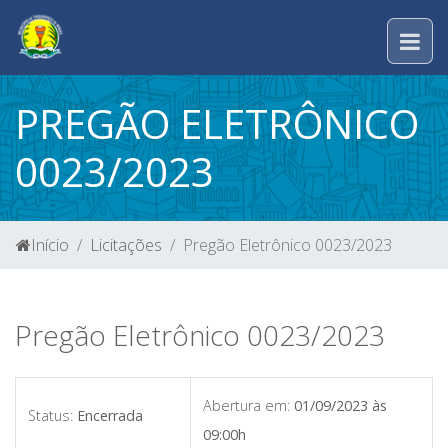
PREGÃO ELETRÔNICO
0023/2023
Início
Licitações
Pregão Eletrônico 0023/2023
Pregão Eletrônico 0023/2023
Abertura em:
01/09/2023 às
Status:
Encerrada
09:00h