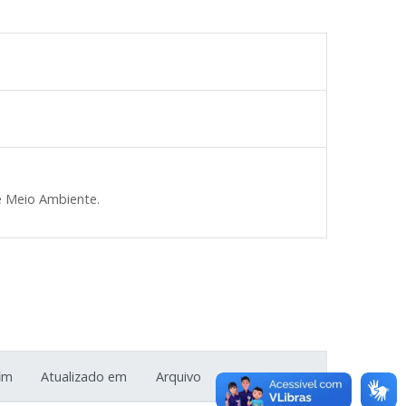
 e Meio Ambiente.
im
Atualizado em
Arquivo