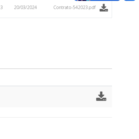
23
20/03/2024
Contrato-542023.pdf