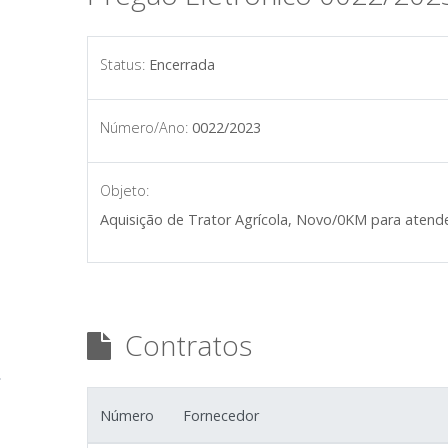
Status:
Encerrada
Número/Ano:
0022/2023
Objeto:
Aquisição de Trator Agrícola, Novo/0KM para atender
Contratos
Número
Fornecedor