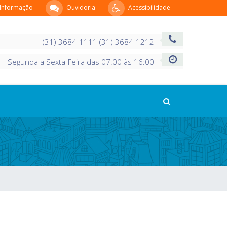
 Informação
Ouvidoria
Acessibilidade
(31) 3684-1111 (31) 3684-1212
Segunda a Sexta-Feira das 07:00 às 16:00