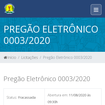
PREGÃO ELETRÔNICO
0003/2020
Início
Licitações
Pregão Eletrônico 0003/2020
Pregão Eletrônico 0003/2020
Abertura em:
11/08/2020 às
Status:
Fracassada
09:30h