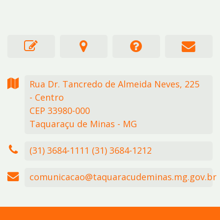
Rua Dr. Tancredo de Almeida Neves,
225
- Centro
CEP 33980-000
Taquaraçu de Minas - MG
(31) 3684-1111 (31) 3684-1212
comunicacao@taquaracudeminas.mg.gov.br