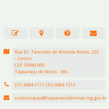
Rua Dr. Tancredo de Almeida Neves,
225
- Centro
CEP 33980-000
Taquaraçu de Minas - MG
(31) 3684-1111 (31) 3684-1212
comunicacao@taquaracudeminas.mg.gov.br