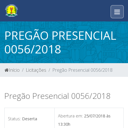
PREGÃO PRESENCIAL
0056/2018
Início
Licitações
Pregão Presencial 0056/2018
Pregão Presencial 0056/2018
Abertura em:
25/07/2018 às
Status:
Deserta
13:30h