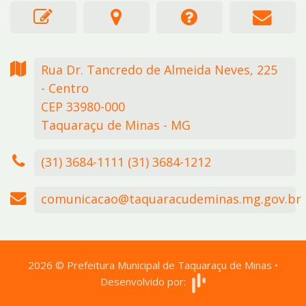
Rua Dr. Tancredo de Almeida Neves,
225
- Centro
CEP 33980-000
Taquaraçu de Minas - MG
(31) 3684-1111 (31) 3684-1212
comunicacao@taquaracudeminas.mg.gov.br
2026
©
Prefeitura Municipal de Taquaraçu de Minas
•
Desenvolvido por: