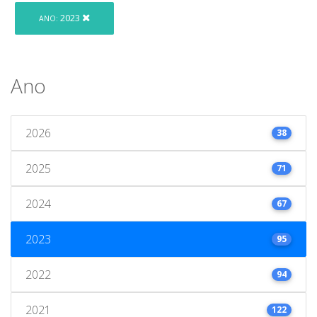
2023
ANO:
Ano
2026
38
2025
71
2024
67
2023
95
2022
94
2021
122