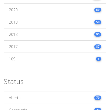
2020
59
2019
58
2018
95
2017
87
109
1
Status
Aberta
70
Cancelada
23