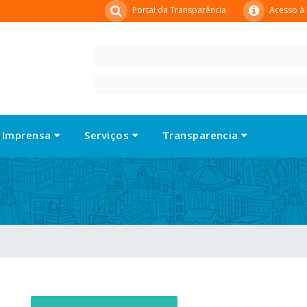
Portal da Transparência
Acesso à
Imprensa
Serviços
Transparencia