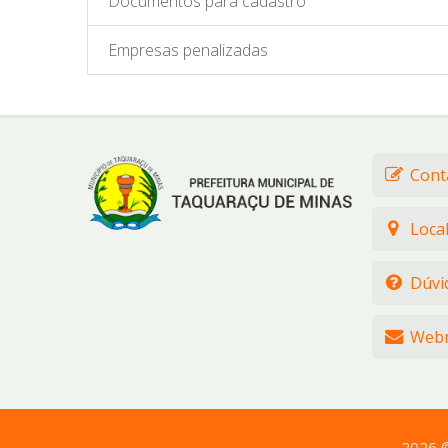
Documentos para cadastro
Empresas penalizadas
Cont
Loca
Dúvi
Webm
2026