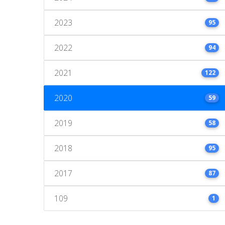
2023
95
2022
94
2021
122
2020
59
2019
58
2018
95
2017
87
109
1