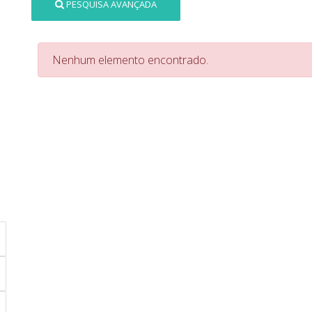
PESQUISA AVANÇADA
Nenhum elemento encontrado.