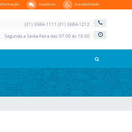
 Informação
Ouvidoria
Acessibilidade
(31) 3684-1111 (31) 3684-1212
Segunda a Sexta-Feira das 07:00 às 16:00