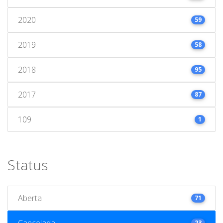
2020
59
2019
58
2018
95
2017
87
109
1
Status
Aberta
71
Cancelada
23