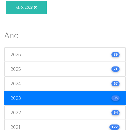
2023
ANO:
Ano
2026
39
2025
71
2024
67
2023
95
2022
94
2021
122