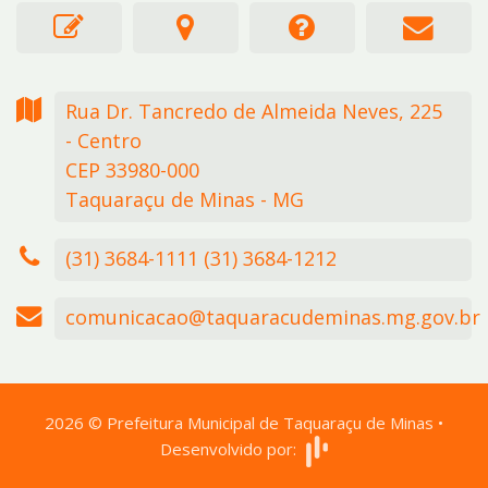
Rua Dr. Tancredo de Almeida Neves,
225
- Centro
CEP 33980-000
Taquaraçu de Minas - MG
(31) 3684-1111 (31) 3684-1212
comunicacao@taquaracudeminas.mg.gov.br
2026
©
Prefeitura Municipal de Taquaraçu de Minas
•
Desenvolvido por: