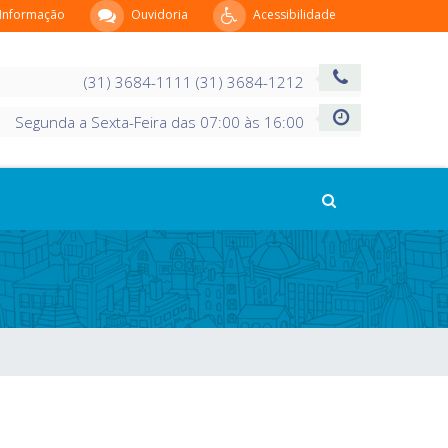
 Informação
Ouvidoria
Acessibilidade
(31) 3684-1111 (31) 3684-1212
Segunda a Sexta-Feira das 07:00 às 16:00