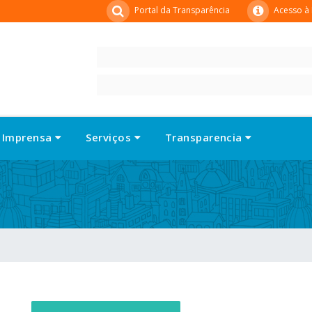
Portal da Transparência
Acesso à
Imprensa
Serviços
Transparencia