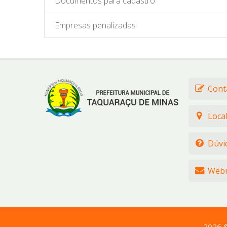
Documentos para cadastro
Empresas penalizadas
Cont
Loca
Dúvi
Webm
2026