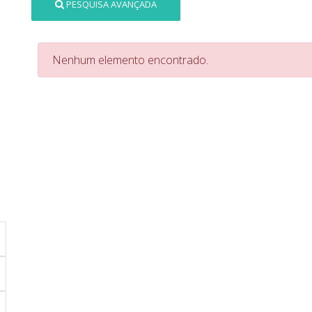
PESQUISA AVANÇADA
Nenhum elemento encontrado.