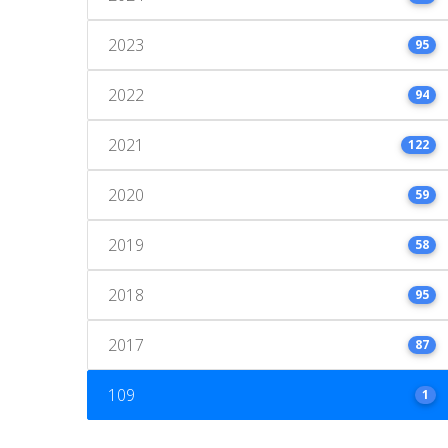
2023
95
2022
94
2021
122
2020
59
2019
58
2018
95
2017
87
109
1