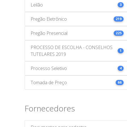
Leilão
3
Pregão Eletrônico
219
Pregão Presencial
225
PROCESSO DE ESCOLHA - CONSELHOS
1
TUTELARES 2019
Processo Seletivo
4
Tomada de Preço
66
Fornecedores