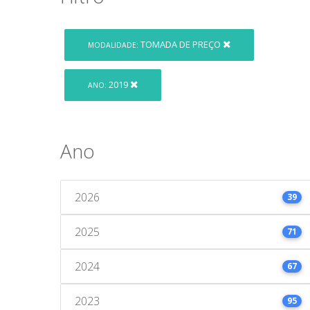
TOMADA DE PREÇO
MODALIDADE:
2019
ANO:
Ano
2026
39
2025
71
2024
67
2023
95