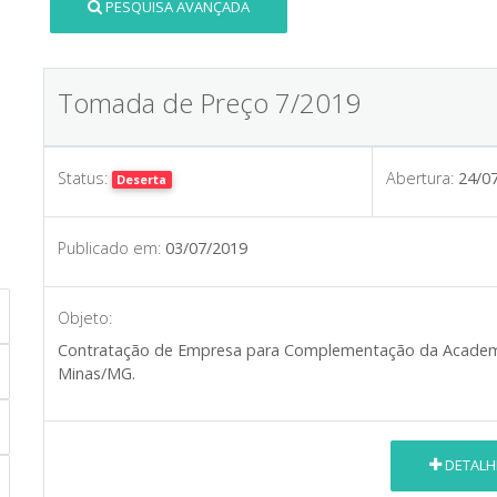
PESQUISA AVANÇADA
Tomada de Preço 7/2019
Status:
Abertura:
24/0
Deserta
Publicado em:
03/07/2019
Objeto:
Contratação de Empresa para Complementação da Academi
Minas/MG.
DETALH