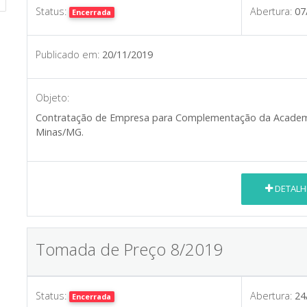
Status:
Abertura:
07
Encerrada
Publicado em:
20/11/2019
Objeto:
Contratação de Empresa para Complementação da Academi
Minas/MG.
DETALH
Tomada de Preço 8/2019
Status:
Abertura:
24
Encerrada