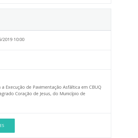
6/2019 10:00
a a Execução de Pavimentação Asfáltica em CBUQ
Sagrado Coração de Jesus, do Município de
ES