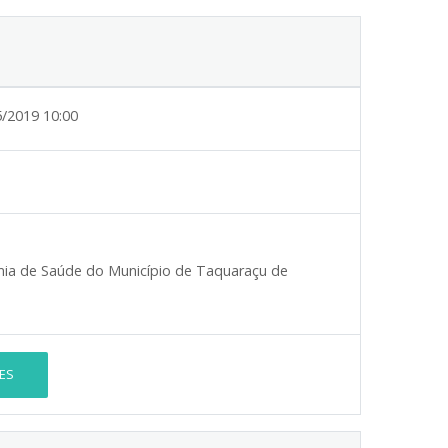
5/2019 10:00
a de Saúde do Município de Taquaraçu de
ES