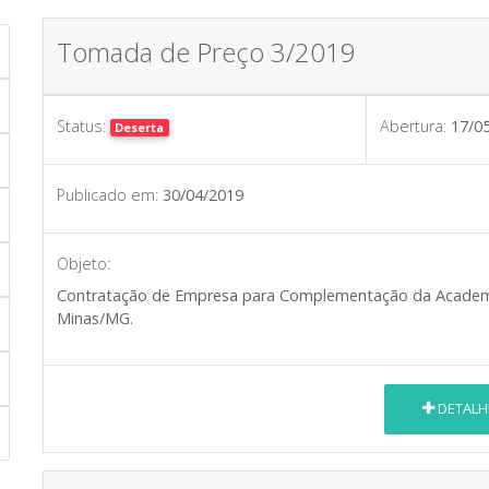
Tomada de Preço 3/2019
Status:
Abertura:
17/0
Deserta
Publicado em:
30/04/2019
Objeto:
Contratação de Empresa para Complementação da Academi
Minas/MG.
DETALH