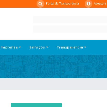
Portal da Transparência
Acesso à
Imprensa
Serviços
Transparencia