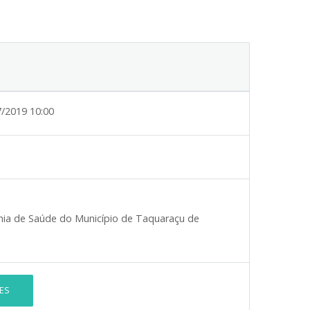
7/2019 10:00
a de Saúde do Município de Taquaraçu de
ES