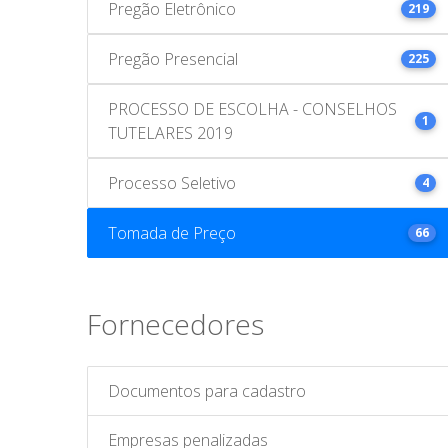
Pregão Eletrônico
219
Pregão Presencial
225
PROCESSO DE ESCOLHA - CONSELHOS
1
TUTELARES 2019
Processo Seletivo
4
Tomada de Preço
66
Fornecedores
Documentos para cadastro
Empresas penalizadas