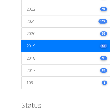
2022
94
2021
122
2020
59
2019
58
2018
95
2017
87
109
1
Status