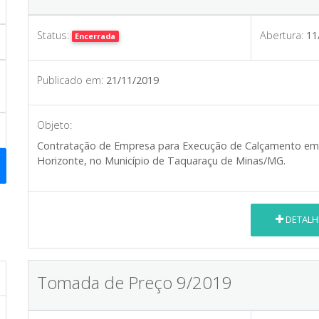
Status:
Abertura:
11
Encerrada
Publicado em:
21/11/2019
Objeto:
Contratação de Empresa para Execução de Calçamento em B
Horizonte, no Município de Taquaraçu de Minas/MG.
DETALH
Tomada de Preço 9/2019