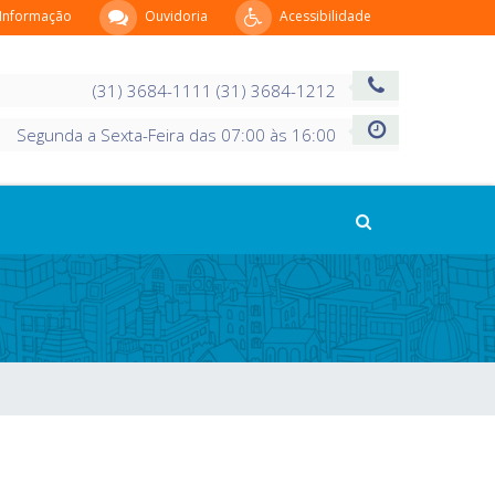
 Informação
Ouvidoria
Acessibilidade
(31) 3684-1111 (31) 3684-1212
Segunda a Sexta-Feira das 07:00 às 16:00