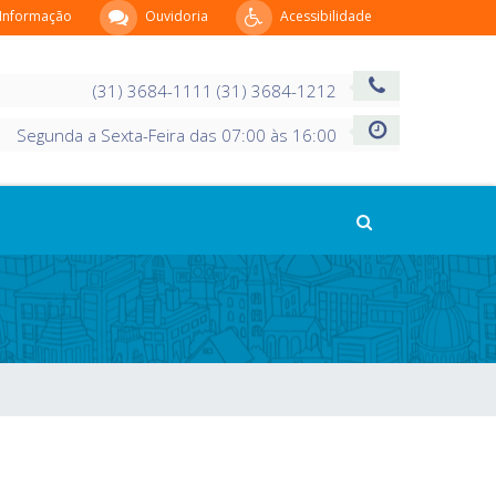
 Informação
Ouvidoria
Acessibilidade
(31) 3684-1111 (31) 3684-1212
Segunda a Sexta-Feira das 07:00 às 16:00