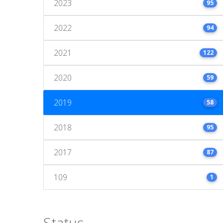
2023
95
2022
94
2021
122
2020
59
2019
58
2018
95
2017
87
109
1
Status