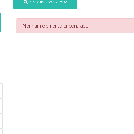
PESQUISA AVANÇADA
Nenhum elemento encontrado.