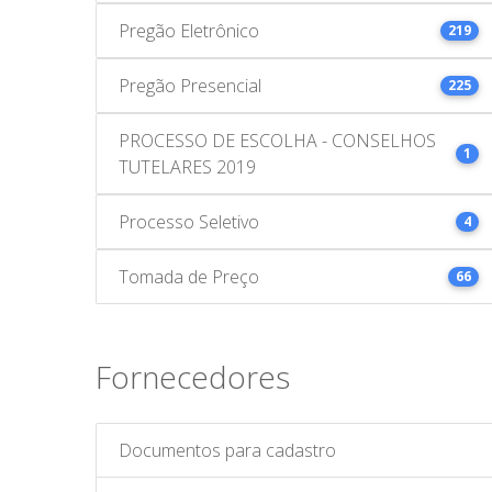
Pregão Eletrônico
219
Pregão Presencial
225
PROCESSO DE ESCOLHA - CONSELHOS
1
TUTELARES 2019
Processo Seletivo
4
Tomada de Preço
66
Fornecedores
Documentos para cadastro