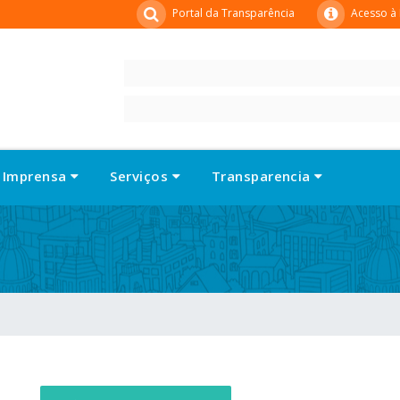
Portal da Transparência
Acesso à
Imprensa
Serviços
Transparencia