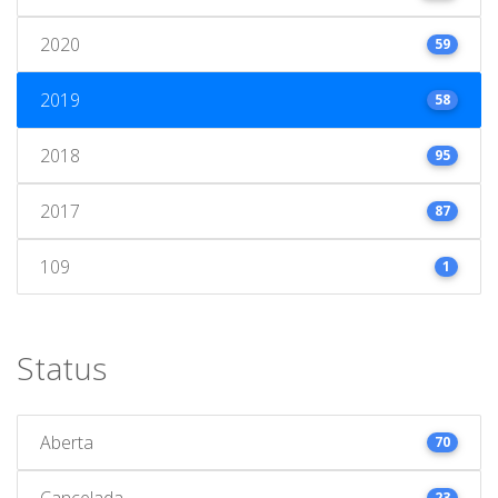
2020
59
2019
58
2018
95
2017
87
109
1
Status
Aberta
70
Cancelada
23