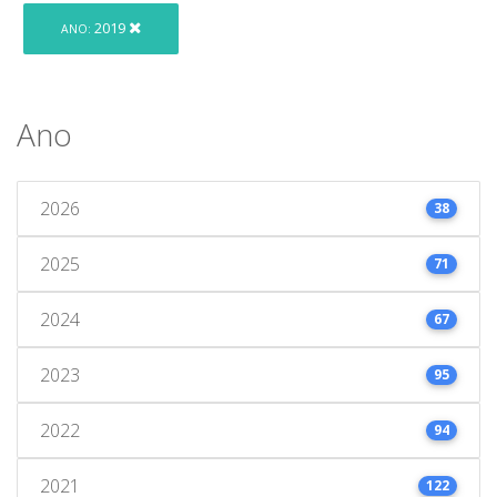
2019
ANO:
Ano
2026
38
2025
71
2024
67
2023
95
2022
94
2021
122