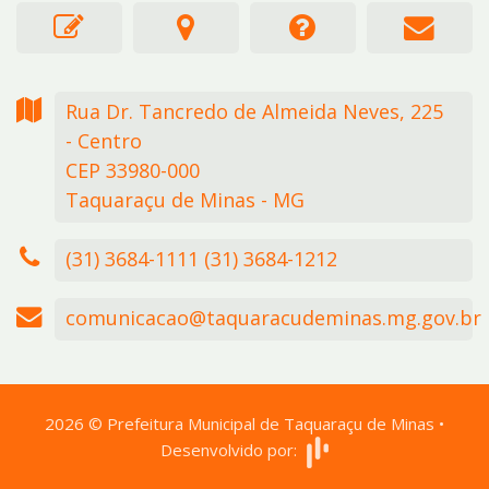
Rua Dr. Tancredo de Almeida Neves,
225
- Centro
CEP 33980-000
Taquaraçu de Minas - MG
(31) 3684-1111 (31) 3684-1212
comunicacao@taquaracudeminas.mg.gov.br
2026
©
Prefeitura Municipal de Taquaraçu de Minas
•
Desenvolvido por: