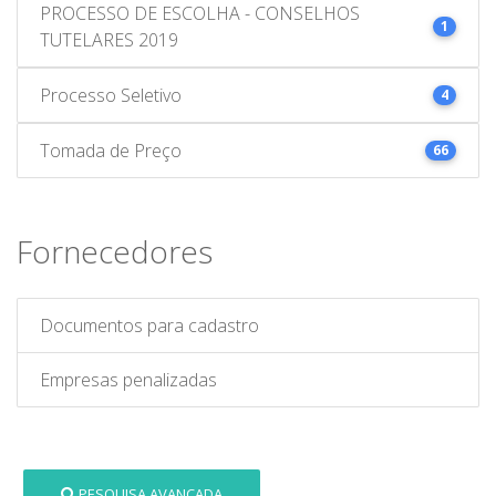
PROCESSO DE ESCOLHA - CONSELHOS
1
TUTELARES 2019
Processo Seletivo
4
Tomada de Preço
66
Fornecedores
Documentos para cadastro
Empresas penalizadas
PESQUISA AVANÇADA