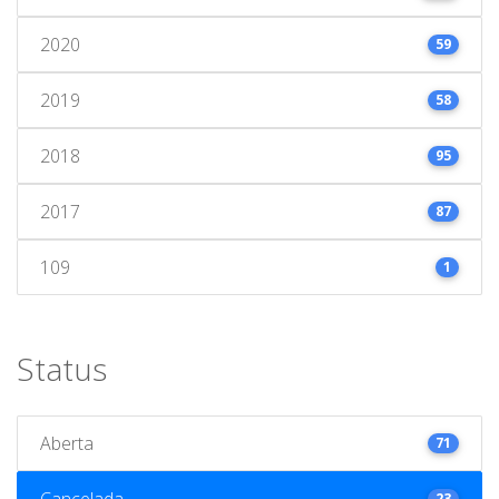
2020
59
2019
58
2018
95
2017
87
109
1
Status
Aberta
71
Cancelada
23