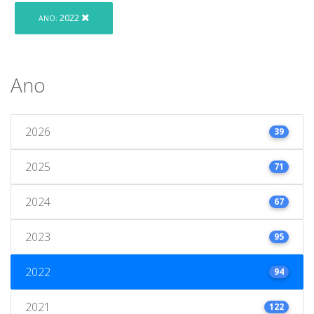
2022
ANO:
Ano
2026
39
2025
71
2024
67
2023
95
2022
94
2021
122