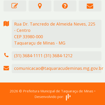
Rua Dr. Tancredo de Almeida Neves,
225
- Centro
CEP 33980-000
Taquaraçu de Minas - MG
(31) 3684-1111 (31) 3684-1212
comunicacao@taquaracudeminas.mg.gov.br
2026
©
Prefeitura Municipal de Taquaraçu de Minas
•
Desenvolvido por: