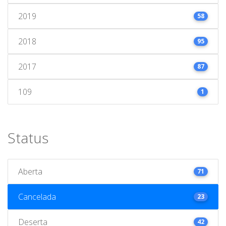
2019
58
2018
95
2017
87
109
1
Status
Aberta
71
Cancelada
23
Deserta
42