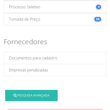
Processo Seletivo
4
Tomada de Preço
66
Fornecedores
Documentos para cadastro
Empresas penalizadas
PESQUISA AVANÇADA