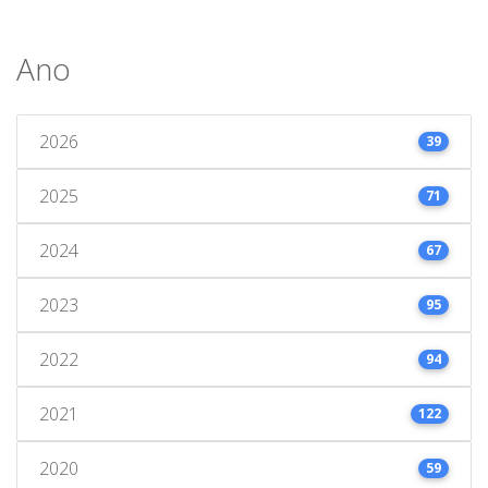
Ano
2026
39
2025
71
2024
67
2023
95
2022
94
2021
122
2020
59