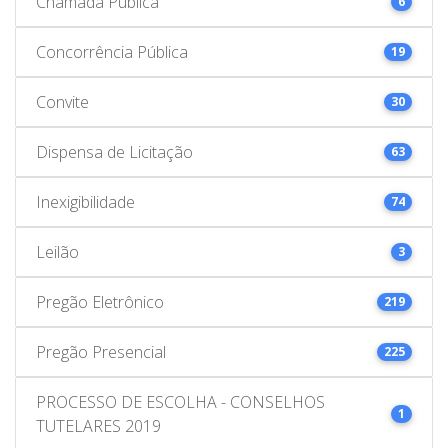
Chamada Pública
6
Concorrência Pública
19
Convite
30
Dispensa de Licitação
63
Inexigibilidade
74
Leilão
3
Pregão Eletrônico
219
Pregão Presencial
225
PROCESSO DE ESCOLHA - CONSELHOS
1
TUTELARES 2019