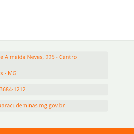
de Almeida Neves,
225
- Centro
s - MG
 3684-1212
aracudeminas.mg.gov.br