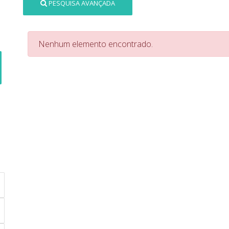
PESQUISA AVANÇADA
Nenhum elemento encontrado.