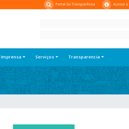
Portal da Transparência
Acesso à
Imprensa
Serviços
Transparencia