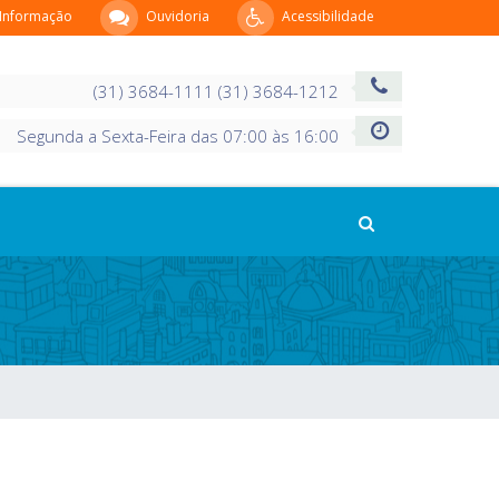
 Informação
Ouvidoria
Acessibilidade
(31) 3684-1111 (31) 3684-1212
Segunda a Sexta-Feira das 07:00 às 16:00