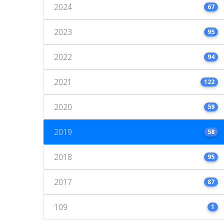
2024
67
2023
95
2022
94
2021
122
2020
59
2019
58
2018
95
2017
87
109
1