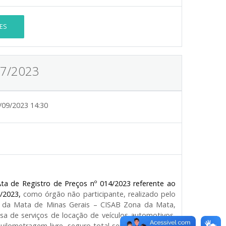
ES
17/2023
/09/2023 14:30
ta de Registro de Preços nº 014/2023 referente ao
/2023,
como órgão não participante, realizado pelo
a da Mata de Minas Gerais – CISAB Zona da Mata,
a de serviços de locação de veículos automotivos,
ilometragem livre, seguro total sem franquia, para