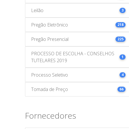
Leilão
3
Pregão Eletrônico
218
Pregão Presencial
225
PROCESSO DE ESCOLHA - CONSELHOS
1
TUTELARES 2019
Processo Seletivo
4
Tomada de Preço
66
Fornecedores