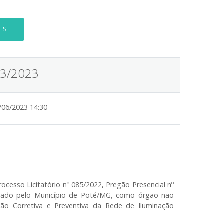
ES
13/2023
/06/2023 14:30
cesso Licitatório nº 085/2022, Pregão Presencial nº
lizado pelo Município de Poté/MG, como órgão não
ção Corretiva e Preventiva da Rede de Iluminação