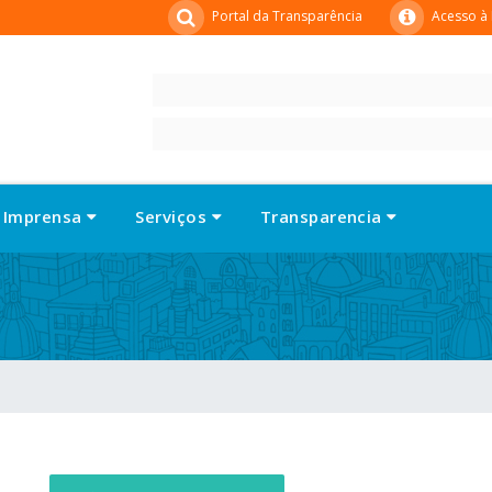
Portal da Transparência
Acesso à
Imprensa
Serviços
Transparencia