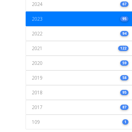
2024
67
2023
95
2022
94
2021
122
2020
59
2019
58
2018
95
2017
87
109
1