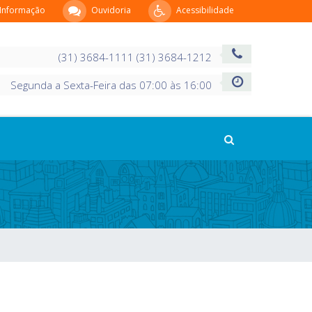
 Informação
Ouvidoria
Acessibilidade
(31) 3684-1111 (31) 3684-1212
Segunda a Sexta-Feira das 07:00 às 16:00