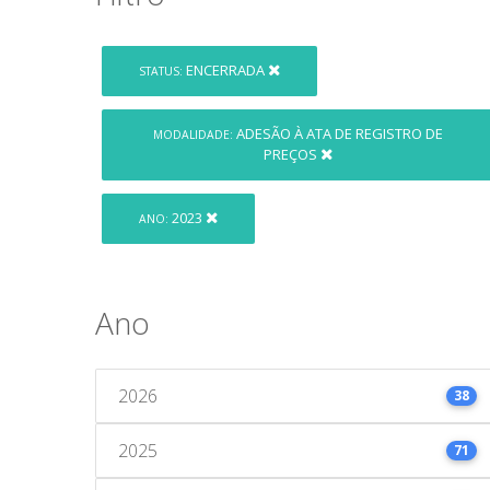
ENCERRADA
STATUS:
ADESÃO À ATA DE REGISTRO DE
MODALIDADE:
PREÇOS
2023
ANO:
Ano
2026
38
2025
71