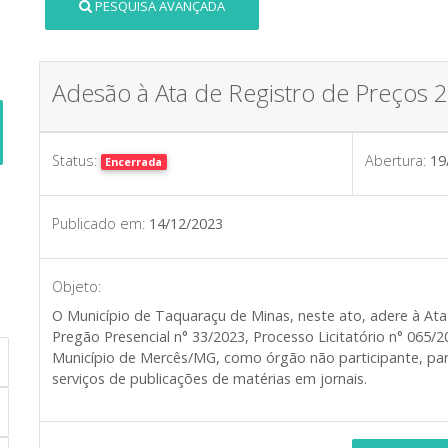
PESQUISA AVANÇADA
Adesão à Ata de Registro de Preços 
Status:
Abertura:
19
Encerrada
Publicado em:
14/12/2023
Objeto:
O Município de Taquaraçu de Minas, neste ato, adere à Ata
Pregão Presencial n° 33/2023, Processo Licitatório n° 065/
Município de Mercês/MG, como órgão não participante, pa
serviços de publicações de matérias em jornais.