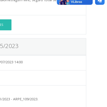
ES
15/2023
/07/2023 14:00
1/2023 - ARPE_109/2023.