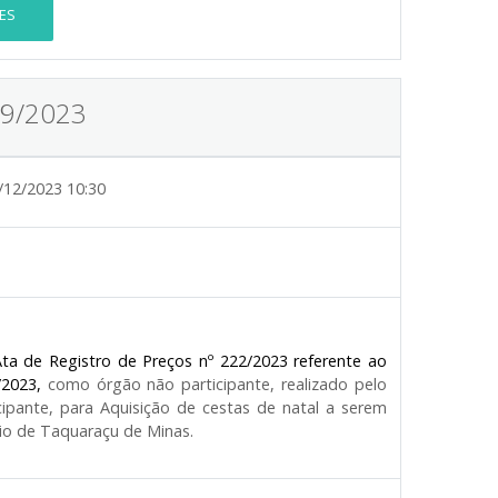
ES
19/2023
/12/2023 10:30
ta de Registro de Preços nº 222/2023 referente ao
/2023,
como órgão não participante, realizado pelo
pante, para Aquisição de cestas de natal a serem
pio de Taquaraçu de Minas.