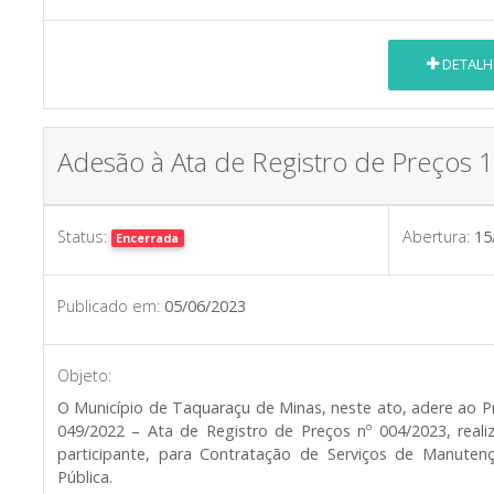
DETALH
Adesão à Ata de Registro de Preços 
Status:
Abertura:
15
Encerrada
Publicado em:
05/06/2023
Objeto:
O Município de Taquaraçu de Minas, neste ato, adere ao Pro
049/2022 – Ata de Registro de Preços nº 004/2023, rea
participante, para Contratação de Serviços de Manuten
Pública.