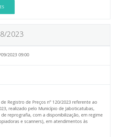
ES
18/2023
/09/2023 09:00
 de Registro de Preços nº 120/2023 referente ao
023, realizado pelo Município de Jaboticatubas,
 de reprografia, com a disponibilização, em regime
opiadoras e scanners), em atendimentos às