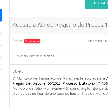
DETALH
Adesão à Ata de Registro de Preços 
Status:
Abertura:
07
Encerrada
Publicado em:
01/12/2023
Objeto:
O Município de Taquaraçu de Minas, neste ato, adere à
A
Pregão Eletrônico n° 56/2023, Processo Licitatório n° 454
Município de João Monlevade/MG, como órgão não partici
distribuídas no final do ano para os funcionários do Municí