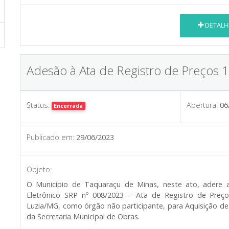
DETALH
Adesão à Ata de Registro de Preços 
Status:
Abertura:
06
Encerrada
Publicado em:
29/06/2023
Objeto:
O Município de Taquaraçu de Minas, neste ato, adere a
Eletrônico SRP nº 008/2023 – Ata de Registro de Preço
Luzia/MG, como órgão não participante, para Aquisição de
da Secretaria Municipal de Obras.