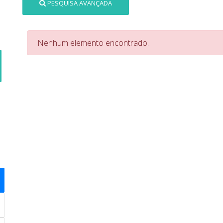
PESQUISA AVANÇADA
Nenhum elemento encontrado.