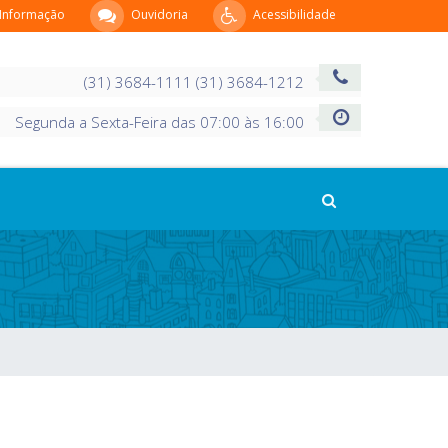
 Informação
Ouvidoria
Acessibilidade
(31) 3684-1111 (31) 3684-1212
Segunda a Sexta-Feira das 07:00 às 16:00