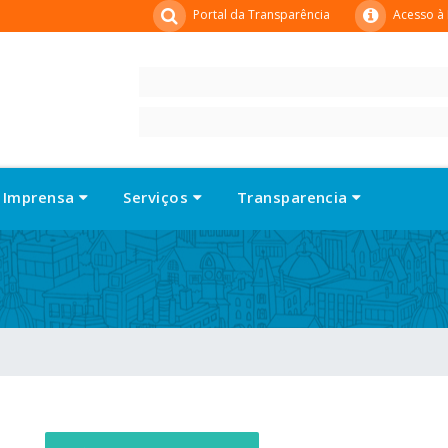
Portal da Transparência
Acesso à
Imprensa
Serviços
Transparencia