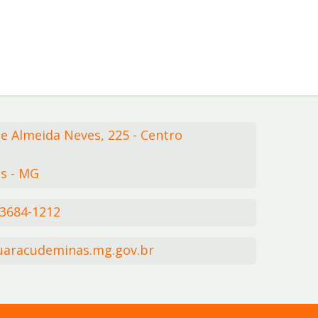
de Almeida Neves,
225
- Centro
s - MG
 3684-1212
aracudeminas.mg.gov.br