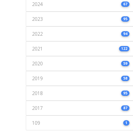
2024
67
2023
95
2022
94
2021
122
2020
59
2019
58
2018
95
2017
87
109
1