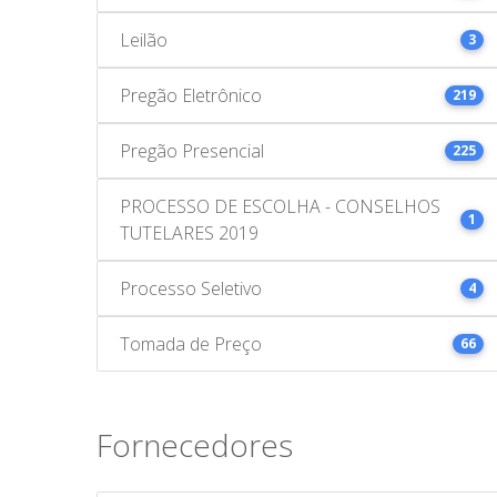
Leilão
3
Pregão Eletrônico
219
Pregão Presencial
225
PROCESSO DE ESCOLHA - CONSELHOS
1
TUTELARES 2019
Processo Seletivo
4
Tomada de Preço
66
Fornecedores