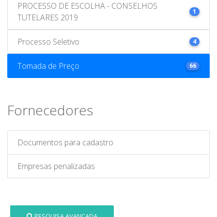
PROCESSO DE ESCOLHA - CONSELHOS
1
TUTELARES 2019
Processo Seletivo
4
Tomada de Preço
66
Fornecedores
Documentos para cadastro
Empresas penalizadas
PESQUISA AVANÇADA