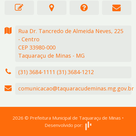
Rua Dr. Tancredo de Almeida Neves,
225
- Centro
CEP 33980-000
Taquaraçu de Minas - MG
(31) 3684-1111 (31) 3684-1212
comunicacao@taquaracudeminas.mg.gov.br
2026
©
Prefeitura Municipal de Taquaraçu de Minas
•
Desenvolvido por: