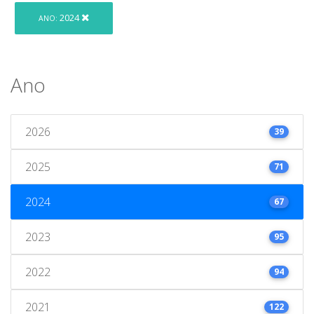
2024
ANO:
Ano
2026
39
2025
71
2024
67
2023
95
2022
94
2021
122