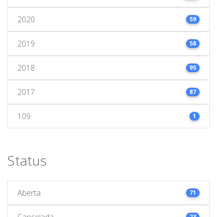
2020
59
2019
58
2018
95
2017
87
109
1
Status
Aberta
71
Cancelada
23