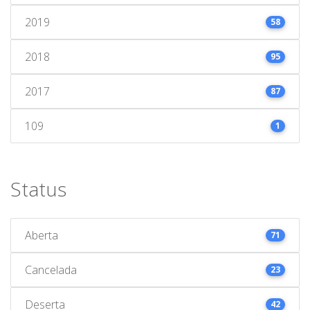
2019
58
2018
95
2017
87
109
1
Status
Aberta
71
Cancelada
23
Deserta
42