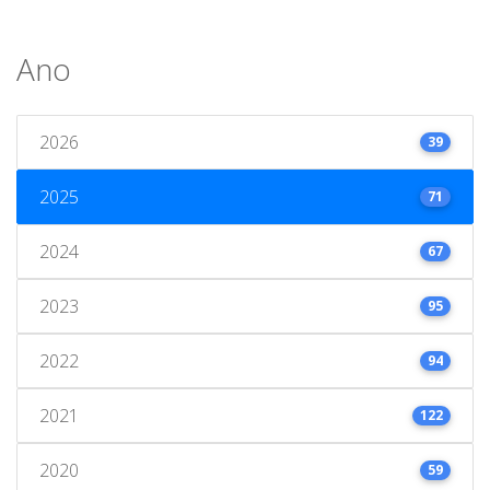
Ano
2026
39
2025
71
2024
67
2023
95
2022
94
2021
122
2020
59