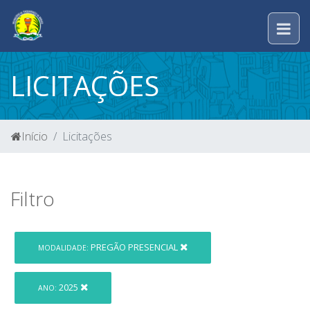
LICITAÇÕES
Início
Licitações
Filtro
PREGÃO PRESENCIAL
MODALIDADE:
2025
ANO: