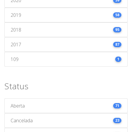
2020
59
2019
58
2018
95
2017
87
109
1
Status
Aberta
71
Cancelada
23