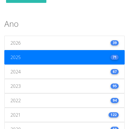
Ano
2026
39
2025
71
2024
67
2023
95
2022
94
2021
122