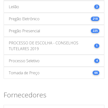
Leilão
3
Pregão Eletrônico
218
Pregão Presencial
225
PROCESSO DE ESCOLHA - CONSELHOS
1
TUTELARES 2019
Processo Seletivo
4
Tomada de Preço
66
Fornecedores