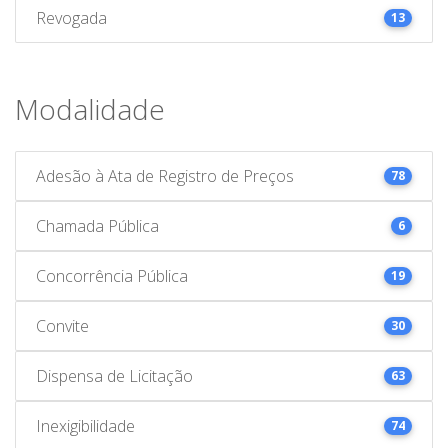
Revogada
13
Modalidade
Adesão à Ata de Registro de Preços
78
Chamada Pública
6
Concorrência Pública
19
Convite
30
Dispensa de Licitação
63
Inexigibilidade
74