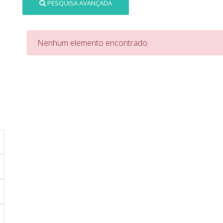
PESQUISA AVANÇADA
Nenhum elemento encontrado.