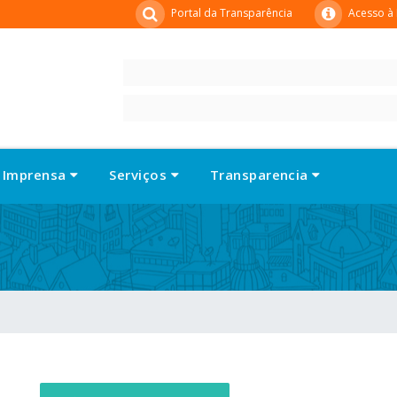
Portal da Transparência
Acesso à
Imprensa
Serviços
Transparencia