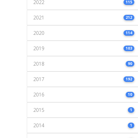
2022
115
2021
212
2020
114
2019
103
2018
90
2017
192
2016
10
2015
1
2014
1