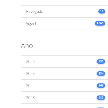
Revogado
16
Vigente
1665
Ano
2026
135
2025
234
2024
166
2023
180