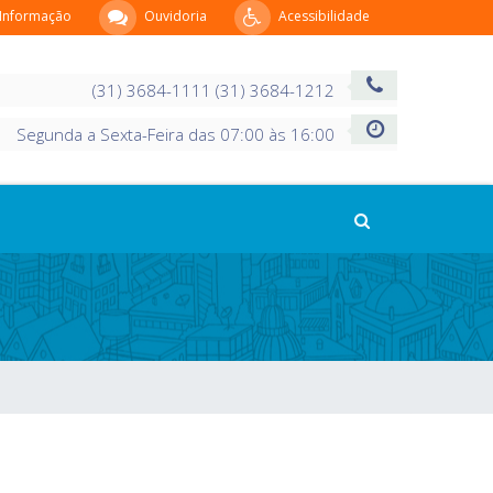
 Informação
Ouvidoria
Acessibilidade
(31) 3684-1111 (31) 3684-1212
Segunda a Sexta-Feira das 07:00 às 16:00