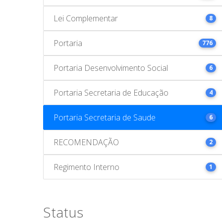
Lei Complementar
8
Portaria
776
Portaria Desenvolvimento Social
6
Portaria Secretaria de Educação
4
Portaria Secretaria de Saude
6
RECOMENDAÇÃO
2
Regimento Interno
1
Status