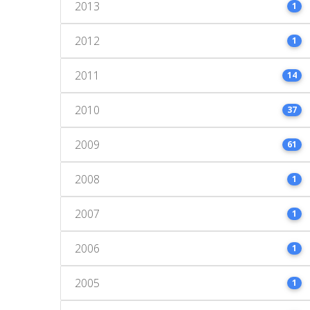
2013
1
2012
1
2011
14
2010
37
2009
61
2008
1
2007
1
2006
1
2005
1