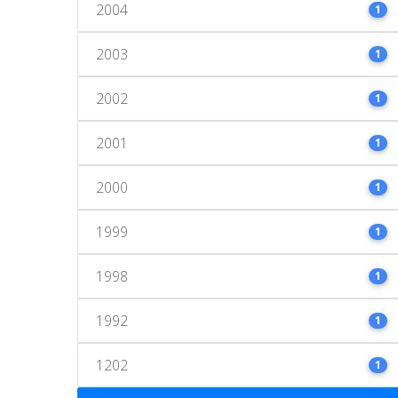
2004
1
2003
1
2002
1
2001
1
2000
1
1999
1
1998
1
1992
1
1202
1